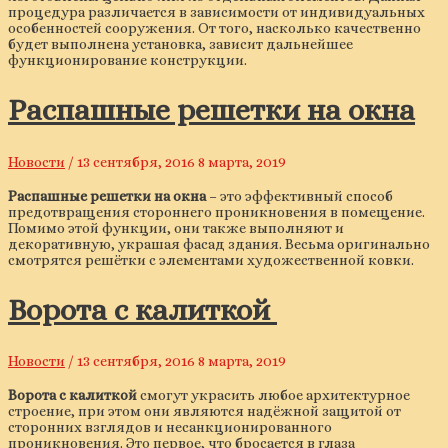
процедура различается в зависимости от индивидуальных
особенностей сооружения. От того, насколько качественно
будет выполнена установка, зависит дальнейшее
функционирование конструкции.
Распашные решетки на окна
Новости
/
13 сентября, 2016
8 марта, 2019
Распашные решетки на окна
– это эффективный способ
предотвращения стороннего проникновения в помещение.
Помимо этой функции, они также выполняют и
декоративную, украшая фасад здания. Весьма оригинально
смотрятся решётки с элементами художественной ковки.
Ворота с калиткой
Новости
/
13 сентября, 2016
8 марта, 2019
Ворота с калиткой
смогут украсить любое архитектурное
строение, при этом они являются надёжной защитой от
сторонних взглядов и несанкционированного
проникновения. Это первое, что бросается в глаза