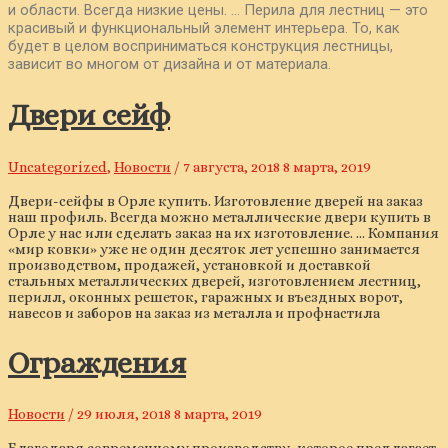
и области. Всегда низкие цены. … Перила для лестниц — это
красивый и функциональный элемент интерьера. То, как
будет в целом восприниматься конструкция лестницы,
зависит во многом от дизайна и от материала.
Двери сейф
Uncategorized
,
Новости
/
7 августа, 2018
8 марта, 2019
Двери-сейфы в Орле купить. Изготовление дверей на заказ
наш профиль. Всегда можно металлические двери купить в
Орле у нас или сделать заказ на их изготовление. … Компания
«мир ковки» уже не один десяток лет успешно занимается
производством, продажей, установкой и доставкой
стальных металлических дверей, изготовлением лестниц,
перилл, оконных решеток, гаражных и въездных ворот,
навесов и заборов на заказ из металла и профнастила
Ограждения
Новости
/
29 июля, 2018
8 марта, 2019