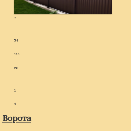
7
34
115
26
1
4
Ворота