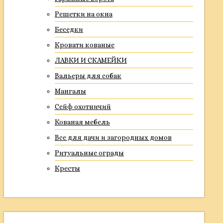
Решетки на окна
Беседки
Кровати кованые
ЛАВКИ И СКАМЕЙКИ
Вальеры для собак
Мангалы
Сейф охотничий
Кованая мебель
Все для дачи и загородных домов
Ритуальные ограды
Кресты