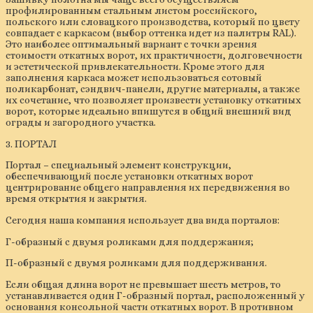
профилированным стальным листом российского,
польского или словацкого производства, который по цвету
совпадает с каркасом (выбор оттенка идет из палитры RAL).
Это наиболее оптимальный вариант с точки зрения
стоимости откатных ворот, их практичности, долговечности
и эстетической привлекательности. Кроме этого для
заполнения каркаса может использоваться сотовый
поликарбонат, сэндвич-панели, другие материалы, а также
их сочетание, что позволяет произвести установку откатных
ворот, которые идеально впишутся в общий внешний вид
ограды и загородного участка.
3. ПОРТАЛ
Портал – специальный элемент конструкции,
обеспечивающий после установки откатных ворот
центрирование общего направления их передвижения во
время открытия и закрытия.
Cегодня наша компания использует два вида порталов:
Г-образный с двумя роликами для поддержания;
П-образный с двумя роликами для поддерживания.
Если общая длина ворот не превышает шесть метров, то
устанавливается один Г-образный портал, расположенный у
основания консольной части откатных ворот. В противном