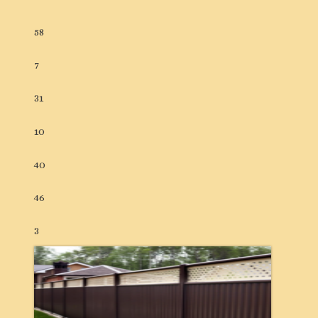
58
7
31
10
40
46
3