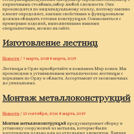
кирпичными столбами,забор любой сложности. Они
производятся по индивидуальному эскизу, поэтому именно
клиент определяет, какими свойствами и функционалом
должна обладать готовая конструкция. Ознакомиться с
примерами изделий, выполненными нашими
специалистами, можно на сайте.
Изготовление лестниц
Новости
/
7 марта, 2018
8 марта, 2019
Лестницы в Орле приобретайте в компании Мир ковки. Мы
производим и устанавливаем металлические лестницы с
перилами по Орлу и области. Ассортимент от экономичных
до уникальных.
Монтаж металлоконструкций
Новости
/
13 сентября, 2016
8 марта, 2019
Монтаж металлоконструкций
предусматривает сборку и
установку сооружений из металла, которые были
изготовлены цельно или из отдельных элементов. Данная