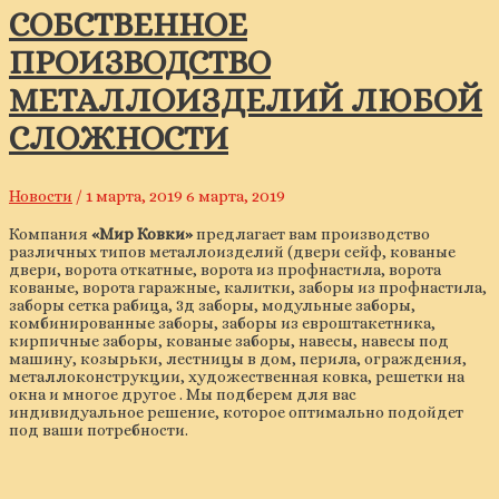
СОБСТВЕННОЕ
ПРОИЗВОДСТВО
МЕТАЛЛОИЗДЕЛИЙ ЛЮБОЙ
СЛОЖНОСТИ
Новости
/
1 марта, 2019
6 марта, 2019
Компания
«Мир Ковки»
предлагает вам производство
различных типов металлоизделий (двери сейф, кованые
двери, ворота откатные, ворота из профнастила, ворота
кованые, ворота гаражные, калитки, заборы из профнастила,
заборы сетка рабица, 3д заборы, модульные заборы,
комбинированные заборы, заборы из евроштакетника,
кирпичные заборы, кованые заборы, навесы, навесы под
машину, козырьки, лестницы в дом, перила, ограждения,
металлоконструкции, художественная ковка, решетки на
окна и многое другое . Мы подберем для вас
индивидуальное решение, которое оптимально подойдет
под ваши потребности.