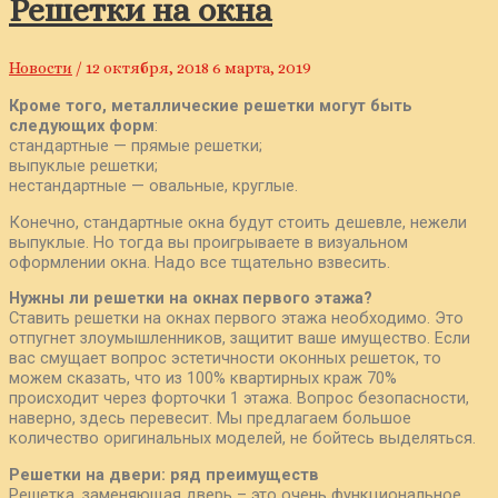
Решетки на окна
Новости
/
12 октября, 2018
6 марта, 2019
Кроме того, металлические решетки могут быть
следующих форм
:
стандартные — прямые решетки;
выпуклые решетки;
нестандартные — овальные, круглые.
Конечно, стандартные окна будут стоить дешевле, нежели
выпуклые. Но тогда вы проигрываете в визуальном
оформлении окна. Надо все тщательно взвесить.
Нужны ли решетки на окнах первого этажа?
Ставить решетки на окнах первого этажа необходимо. Это
отпугнет злоумышленников, защитит ваше имущество. Если
вас смущает вопрос эстетичности оконных решеток, то
можем сказать, что из 100% квартирных краж 70%
происходит через форточки 1 этажа. Вопрос безопасности,
наверно, здесь перевесит. Мы предлагаем большое
количество оригинальных моделей, не бойтесь выделяться.
Решетки на двери: ряд преимуществ
Решетка, заменяющая дверь – это очень функциональное