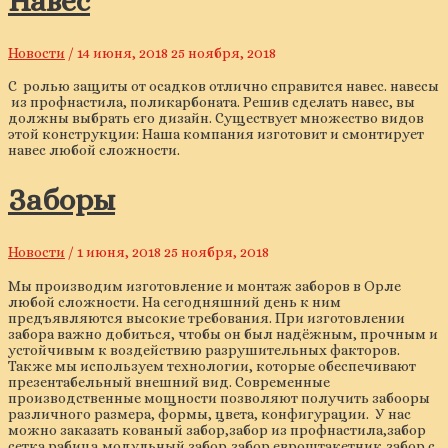
Навес
Новости
/
14 июня, 2018
25 ноября, 2018
С ролью защиты от осадков отлично справится навес. навесы
из профнастила, поликарбоната. Решив сделать навес, вы
должны выбрать его дизайн. Существует множество видов
этой конструкции: Наша компания изготовит и смонтирует
навес любой сложности.
Заборы
Новости
/
1 июня, 2018
25 ноября, 2018
Мы производим изготовление и монтаж заборов в Орле
любой сложности. На сегодняшний день к ним
предъявляются высокие требования. При изготовлении
забора важно добиться, чтобы он был надёжным, прочным и
устойчивым к воздействию разрушительных факторов.
Также мы используем технологии, которые обеспечивают
презентабельный внешний вид. Современные
производственные мощности позволяют получить забооры
различного размера, формы, цвета, конфигурации. У нас
можно заказать кованый забор,забор из профнастила,забор
сетка рабица,модульный забор,забор евроштакетник,забор с