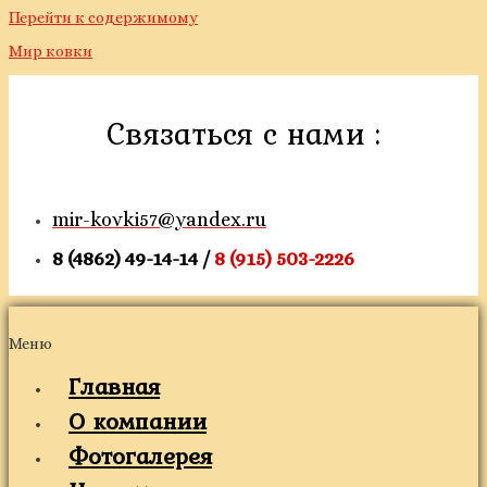
Перейти к содержимому
Мир ковки
Связаться с нами :
mir-kovki57@yandex.ru
8 (4862) 49-14-14 /
8 (915) 503-2226
Меню
Главная
О компании
Фотогалерея