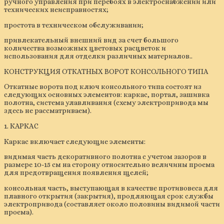
ручного управления при перебоях в электроснабжении или
технических неисправностях;
простота в техническом обслуживании;
привлекательный внешний вид за счет большого
количества возможных цветовых расцветок и
использования для отделки различных материалов..
КОНСТРУКЦИЯ ОТКАТНЫХ ВОРОТ КОНСОЛЬНОГО ТИПА
Откатные ворота под ключ консольного типа состоят из
следующих основных элементов: каркас, портал, зашивка
полотна, система улавливания (схему электропривода мы
здесь не рассматриваем).
1. КАРКАС
Каркас включает следующие элементы:
видимая часть декоративного полотна с учетом зазоров в
размере 10-15 см на сторону относительно величины проема
для предотвращения появления щелей;
консольная часть, выступающая в качестве противовеса для
плавного открытия (закрытия), продляющая срок службы
электропривода (составляет около половины видимой части
проема).